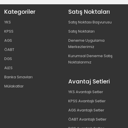
Kategoriler
Satış Noktaları
YKS
Satış Noktası Başvurusu
KPSS
Satış Noktaları
AGS
Deneme Uygulama
Merkezlerimiz
ÖABT
Kurumsal Deneme Satış
DGS
Noktalarımız
ALES
Banka Sınavları
Avantaj Setleri
Mülakatlar
YKS Avantajlı Setler
KPSS Avantajlı Setler
AGS Avantajlı Setler
ÖABT Avantajlı Setler