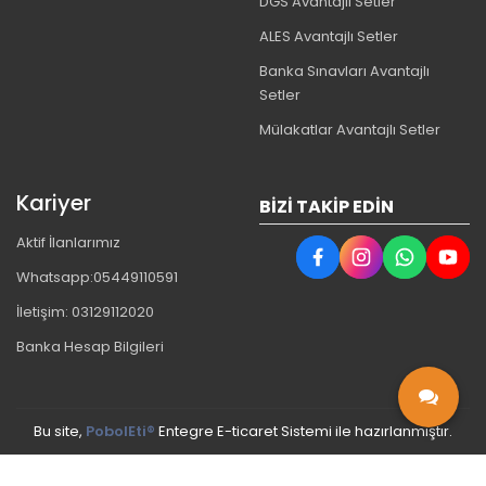
DGS Avantajlı Setler
ALES Avantajlı Setler
Banka Sınavları Avantajlı
Setler
Mülakatlar Avantajlı Setler
Kariyer
BIZI TAKIP EDIN
Aktif İlanlarımız
Whatsapp:05449110591
İletişim: 03129112020
Banka Hesap Bilgileri
Bu site,
PobolEti®
Entegre E-ticaret Sistemi ile hazırlanmıştır.