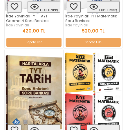
Hızlı Bakış
Hızlı Bakış
İrde Yayınları TYT - AYT
İrde Yayınları TYT Matematik
Geometri Soru Bankası
Soru Bankası
İrde Yayınları
İrde Yayınları
420,00 TL
520,00 TL
Sepete Ekle
Sepete Ekle