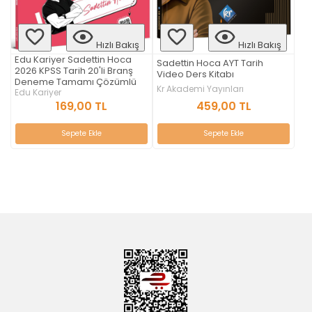
Hızlı Bakış
Hızlı Bakış
Edu Kariyer Sadettin Hoca
Sadettin Hoca AYT Tarih
2026 KPSS Tarih 20'li Branş
Video Ders Kitabı
Deneme Tamamı Çözümlü
Kr Akademi Yayınları
Edu Kariyer
459,00 TL
169,00 TL
Sepete Ekle
Sepete Ekle