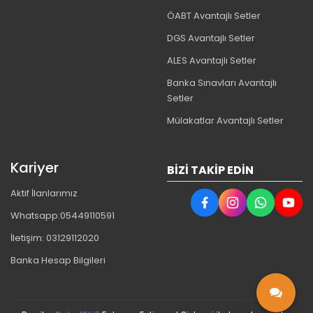
ÖABT Avantajlı Setler
DGS Avantajlı Setler
ALES Avantajlı Setler
Banka Sınavları Avantajlı
Setler
Mülakatlar Avantajlı Setler
Kariyer
BIZI TAKIP EDIN
Aktif İlanlarımız
Whatsapp:05449110591
İletişim: 03129112020
Banka Hesap Bilgileri