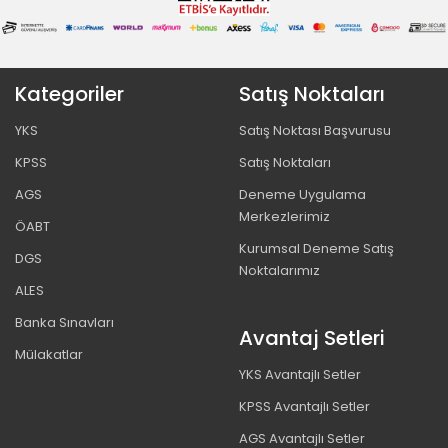
Kategoriler
Satış Noktaları
YKS
Satış Noktası Başvurusu
KPSS
Satış Noktaları
AGS
Deneme Uygulama
Merkezlerimiz
ÖABT
Kurumsal Deneme Satış
DGS
Noktalarımız
ALES
Banka Sınavları
Avantaj Setleri
Mülakatlar
YKS Avantajlı Setler
KPSS Avantajlı Setler
AGS Avantajlı Setler