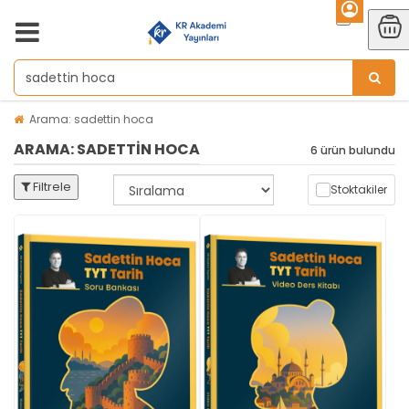
Arama: sadettin hoca
ARAMA: SADETTIN HOCA
6 ürün bulundu
Filtrele
Stoktakiler