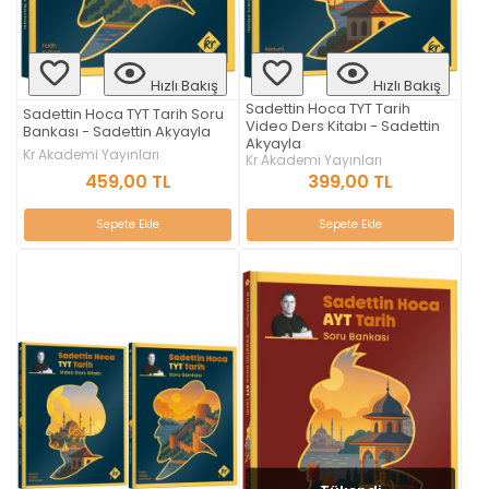
Hızlı Bakış
Hızlı Bakış
Sadettin Hoca TYT Tarih
Sadettin Hoca TYT Tarih Soru
Video Ders Kitabı - Sadettin
Bankası - Sadettin Akyayla
Akyayla
Kr Akademi Yayınları
Kr Akademi Yayınları
459,00 TL
399,00 TL
Sepete Ekle
Sepete Ekle