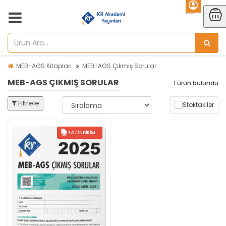
MEB-AGS Kitapları
MEB-AGS Çıkmış Sorular
MEB-AGS ÇIKMIŞ SORULAR
1 ürün bulundu
Filtrele
Stoktakiler
%27 İNDIRIM