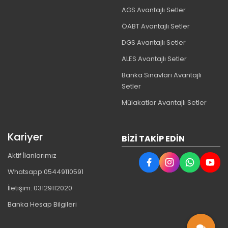
AGS Avantajlı Setler
ÖABT Avantajlı Setler
DGS Avantajlı Setler
ALES Avantajlı Setler
Banka Sınavları Avantajlı
Setler
Mülakatlar Avantajlı Setler
Kariyer
BIZI TAKIP EDIN
Aktif İlanlarımız
Whatsapp:05449110591
İletişim: 03129112020
Banka Hesap Bilgileri