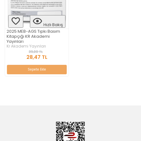
Hızlı Bakış
2025 MEB-AGS Tıpkı Basım
Kitapçığı KR Akademi
Yayınları
Kr Akademi Yayınları
39,00 TL
28,47 TL
Sepete Ekle