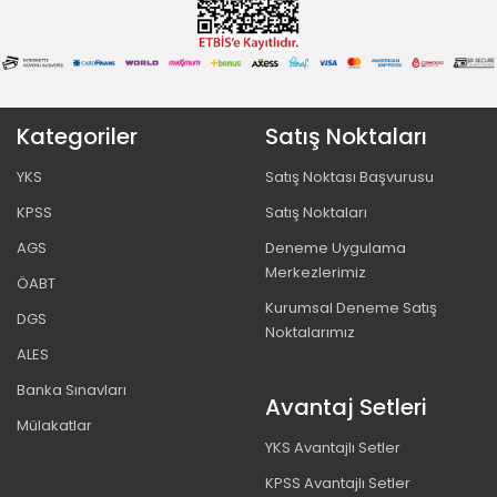
Kategoriler
Satış Noktaları
YKS
Satış Noktası Başvurusu
KPSS
Satış Noktaları
AGS
Deneme Uygulama
Merkezlerimiz
ÖABT
Kurumsal Deneme Satış
DGS
Noktalarımız
ALES
Banka Sınavları
Avantaj Setleri
Mülakatlar
YKS Avantajlı Setler
KPSS Avantajlı Setler