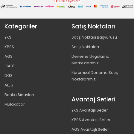
Kategoriler
Satış Noktaları
YKS
Satış Noktası Başvurusu
KPSS
Satış Noktaları
AGS
Deneme Uygulama
Merkezlerimiz
ÖABT
Kurumsal Deneme Satış
DGS
Noktalarımız
ALES
Banka Sınavları
Avantaj Setleri
Mülakatlar
YKS Avantajlı Setler
KPSS Avantajlı Setler
AGS Avantajlı Setler