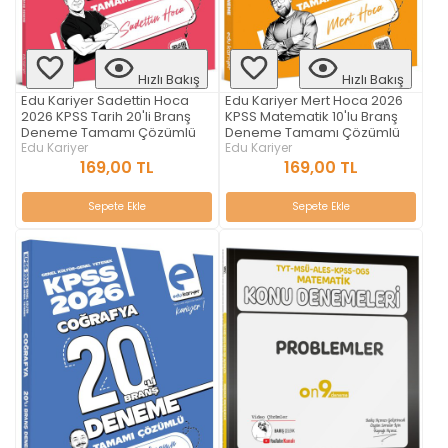
Hızlı Bakış
Hızlı Bakış
Edu Kariyer Sadettin Hoca
Edu Kariyer Mert Hoca 2026
2026 KPSS Tarih 20'li Branş
KPSS Matematik 10'lu Branş
Deneme Tamamı Çözümlü
Deneme Tamamı Çözümlü
Edu Kariyer
Edu Kariyer
169,00 TL
169,00 TL
Sepete Ekle
Sepete Ekle