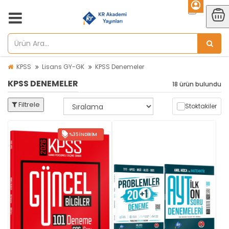
KPSS
Lisans GY-GK
KPSS Denemeler
KPSS DENEMELER
18 ürün bulundu
Filtrele
Stoktakiler
%35 İNDIRIM