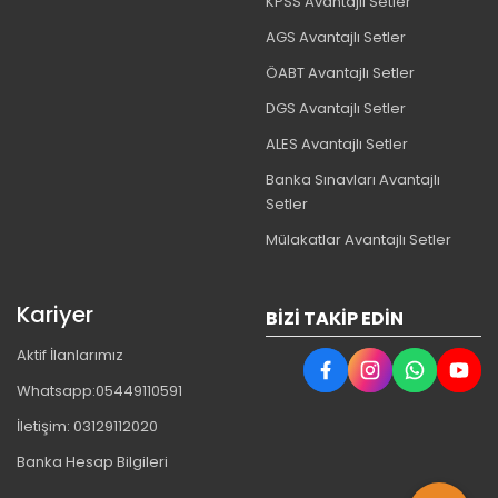
KPSS Avantajlı Setler
AGS Avantajlı Setler
ÖABT Avantajlı Setler
DGS Avantajlı Setler
ALES Avantajlı Setler
Banka Sınavları Avantajlı
Setler
Mülakatlar Avantajlı Setler
Kariyer
BIZI TAKIP EDIN
Aktif İlanlarımız
Whatsapp:05449110591
İletişim: 03129112020
Banka Hesap Bilgileri