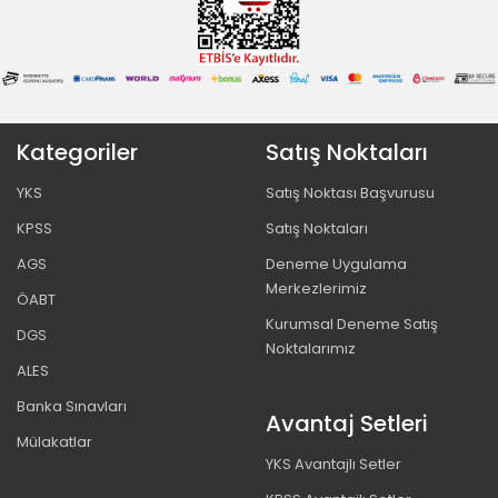
Kategoriler
Satış Noktaları
YKS
Satış Noktası Başvurusu
KPSS
Satış Noktaları
AGS
Deneme Uygulama
Merkezlerimiz
ÖABT
Kurumsal Deneme Satış
DGS
Noktalarımız
ALES
Banka Sınavları
Avantaj Setleri
Mülakatlar
YKS Avantajlı Setler