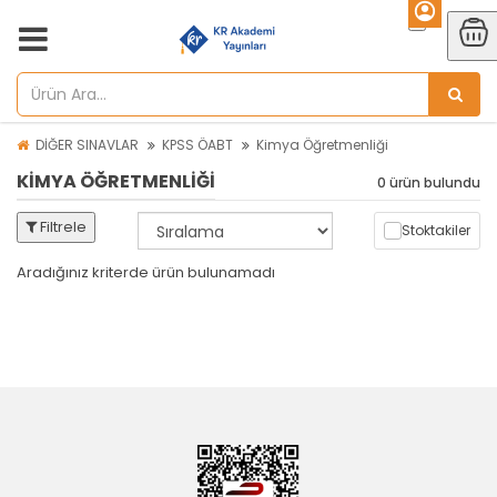
DİĞER SINAVLAR
KPSS ÖABT
Kimya Öğretmenliği
KIMYA ÖĞRETMENLIĞI
0 ürün bulundu
Filtrele
Stoktakiler
Aradığınız kriterde ürün bulunamadı