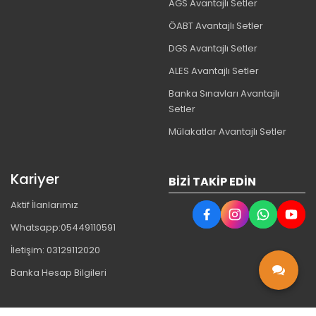
AGS Avantajlı Setler
ÖABT Avantajlı Setler
DGS Avantajlı Setler
ALES Avantajlı Setler
Banka Sınavları Avantajlı
Setler
Mülakatlar Avantajlı Setler
Kariyer
BIZI TAKIP EDIN
Aktif İlanlarımız
Whatsapp:05449110591
İletişim: 03129112020
Banka Hesap Bilgileri