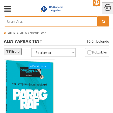
ALES
ALES Yaprak Test
ALES YAPRAK TEST
1 ürün bulundu
Filtrele
Stoktakiler
YENI ÜRÜN