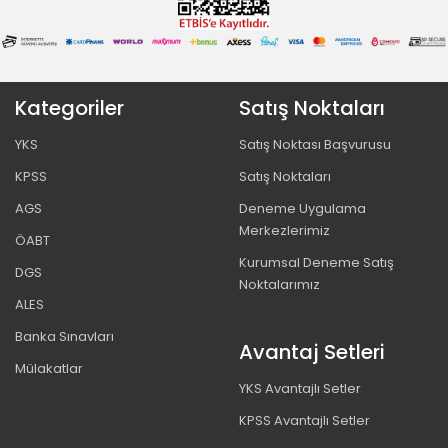
Kategoriler
Satış Noktaları
YKS
Satış Noktası Başvurusu
KPSS
Satış Noktaları
AGS
Deneme Uygulama
Merkezlerimiz
ÖABT
Kurumsal Deneme Satış
DGS
Noktalarımız
ALES
Banka Sınavları
Avantaj Setleri
Mülakatlar
YKS Avantajlı Setler
KPSS Avantajlı Setler