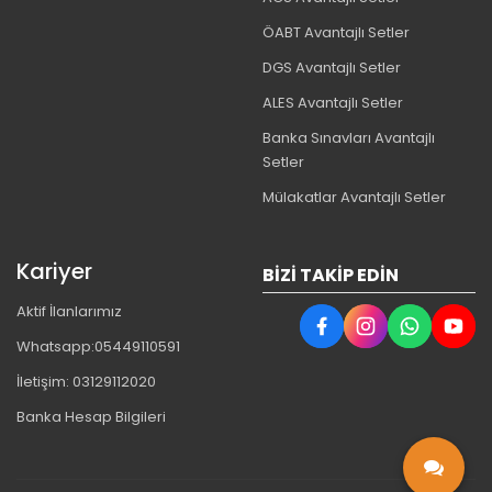
ÖABT Avantajlı Setler
DGS Avantajlı Setler
ALES Avantajlı Setler
Banka Sınavları Avantajlı
Setler
Mülakatlar Avantajlı Setler
Kariyer
BIZI TAKIP EDIN
Aktif İlanlarımız
Whatsapp:05449110591
İletişim: 03129112020
Banka Hesap Bilgileri