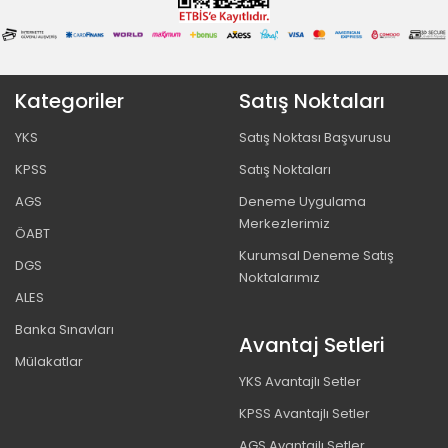
Kategoriler
Satış Noktaları
YKS
Satış Noktası Başvurusu
KPSS
Satış Noktaları
AGS
Deneme Uygulama
Merkezlerimiz
ÖABT
Kurumsal Deneme Satış
DGS
Noktalarımız
ALES
Banka Sınavları
Avantaj Setleri
Mülakatlar
YKS Avantajlı Setler
KPSS Avantajlı Setler
AGS Avantajlı Setler