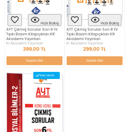
Hızlı Bakış
Hızlı Bakış
AYT Çıkmış Sorular Son 9 Yıl
AYT Çıkmış Sorular Son 8 Yıl
Tıpkı Basım Kitapçıkları KR
Tıpkı Basım Kitapçıkları KR
Akademi Yayınları
Akademi Yayınları
Kr Akademi Yayınları
Kr Akademi Yayınları
399,00 TL
299,00 TL
Sepete Ekle
Sepete Ekle
YENI ÜRÜN