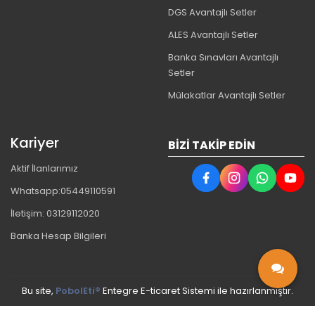
DGS Avantajlı Setler
ALES Avantajlı Setler
Banka Sınavları Avantajlı
Setler
Mülakatlar Avantajlı Setler
Kariyer
BIZI TAKIP EDIN
Aktif İlanlarımız
Whatsapp:05449110591
İletişim: 03129112020
Banka Hesap Bilgileri
Bu site,
PobolEti®
Entegre E-ticaret Sistemi ile hazırlanmıştır.