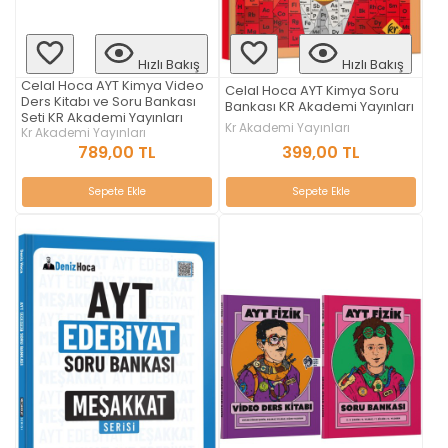
Hızlı Bakış
Hızlı Bakış
Celal Hoca AYT Kimya Video
Celal Hoca AYT Kimya Soru
Ders Kitabı ve Soru Bankası
Bankası KR Akademi Yayınları
Seti KR Akademi Yayınları
Kr Akademi Yayınları
Kr Akademi Yayınları
399,00 TL
789,00 TL
Sepete Ekle
Sepete Ekle