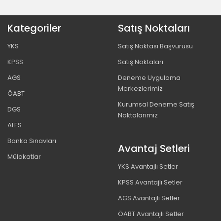
Kategoriler
Satış Noktaları
YKS
Satış Noktası Başvurusu
KPSS
Satış Noktaları
AGS
Deneme Uygulama
Merkezlerimiz
ÖABT
Kurumsal Deneme Satış
DGS
Noktalarımız
ALES
Banka Sınavları
Avantaj Setleri
Mülakatlar
YKS Avantajlı Setler
KPSS Avantajlı Setler
AGS Avantajlı Setler
ÖABT Avantajlı Setler