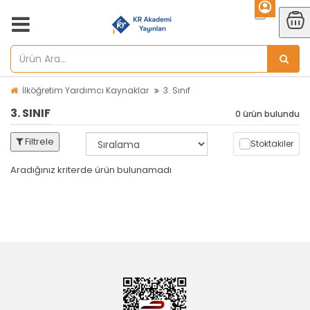
İlköğretim Yardımcı Kaynaklar
3. Sınıf
3. SINIF
0 ürün bulundu
Filtrele
Stoktakiler
Aradığınız kriterde ürün bulunamadı