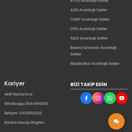
KPSS Avantajlı Setler
AGS Avantajlı Setler
ÖABT Avantajlı Setler
DGS Avantajlı Setler
ALES Avantajlı Setler
Banka Sınavları Avantajlı
Setler
Mülakatlar Avantajlı Setler
Kariyer
BIZI TAKIP EDIN
Aktif İlanlarımız
Whatsapp:05449110591
İletişim: 03129112020
Banka Hesap Bilgileri