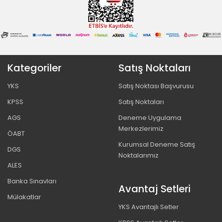
Kategoriler
Satış Noktaları
YKS
Satış Noktası Başvurusu
KPSS
Satış Noktaları
AGS
Deneme Uygulama
Merkezlerimiz
ÖABT
Kurumsal Deneme Satış
DGS
Noktalarımız
ALES
Banka Sınavları
Avantaj Setleri
Mülakatlar
YKS Avantajlı Setler