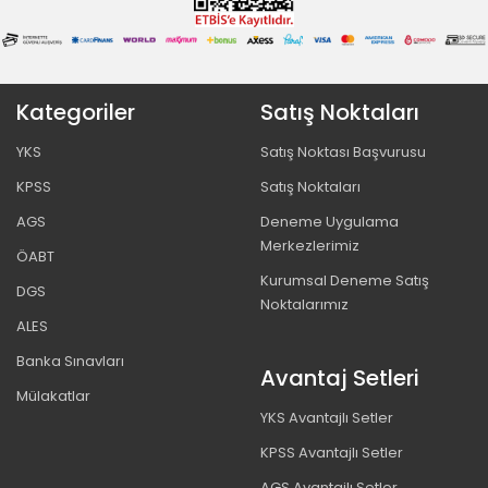
Kategoriler
Satış Noktaları
YKS
Satış Noktası Başvurusu
KPSS
Satış Noktaları
AGS
Deneme Uygulama
Merkezlerimiz
ÖABT
Kurumsal Deneme Satış
DGS
Noktalarımız
ALES
Banka Sınavları
Avantaj Setleri
Mülakatlar
YKS Avantajlı Setler
KPSS Avantajlı Setler
AGS Avantajlı Setler