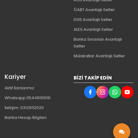
ÖABT Avantajlı Setler
DGS Avantajlı Setler
ALES Avantajlı Setler
Banka Sınavları Avantajlı
Setler
Mülakatlar Avantajlı Setler
Kariyer
BIZI TAKIP EDIN
Aktif İlanlarımız
Whatsapp:05449110591
İletişim: 03129112020
Banka Hesap Bilgileri