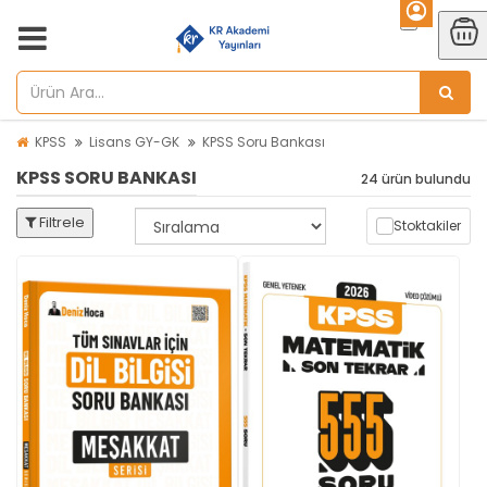
KPSS
Lisans GY-GK
KPSS Soru Bankası
KPSS SORU BANKASI
24 ürün bulundu
Filtrele
Stoktakiler