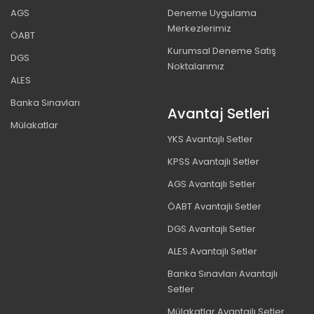
AGS
Deneme Uygulama
Merkezlerimiz
ÖABT
Kurumsal Deneme Satış
DGS
Noktalarımız
ALES
Banka Sınavları
Avantaj Setleri
Mülakatlar
YKS Avantajlı Setler
KPSS Avantajlı Setler
AGS Avantajlı Setler
ÖABT Avantajlı Setler
DGS Avantajlı Setler
ALES Avantajlı Setler
Banka Sınavları Avantajlı
Setler
Mülakatlar Avantajlı Setler