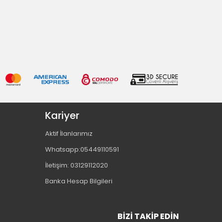
Kariyer
Aktif İlanlarımız
Whatsapp:05449110591
İletişim: 03129112020
Banka Hesap Bilgileri
BIZI TAKIP EDIN