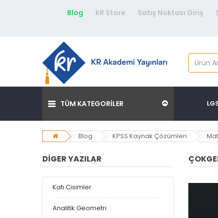
Blog
KR Store
Satış Noktası Giriş
TÜM KATEGORİLER
LG
Blog
KPSS Kaynak Çözümleri
Mat
DIGER YAZILAR
ÇOKGE
Katı Cisimler
Analitik Geometri