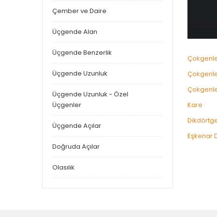
Çember ve Daire
Üçgende Alan
Üçgende Benzerlik
Çokgenle
Üçgende Uzunluk
Çokgenle
Çokgenle
Üçgende Uzunluk - Özel
Üçgenler
Kare
Dikdörtg
Üçgende Açılar
Eşkenar 
Doğruda Açılar
Olasılık