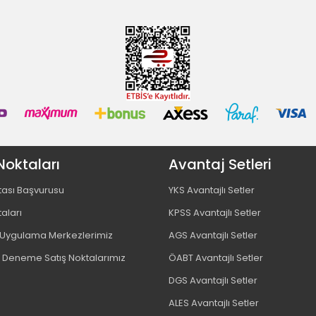
Noktaları
Avantaj Setleri
tası Başvurusu
YKS Avantajlı Setler
taları
KPSS Avantajlı Setler
ygulama Merkezlerimiz
AGS Avantajlı Setler
 Deneme Satış Noktalarımız
ÖABT Avantajlı Setler
DGS Avantajlı Setler
ALES Avantajlı Setler