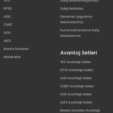
YKS
Satış Noktası Başvurusu
KPSS
Satış Noktaları
AGS
Deneme Uygulama
Merkezlerimiz
ÖABT
Kurumsal Deneme Satış
DGS
Noktalarımız
ALES
Banka Sınavları
Avantaj Setleri
Mülakatlar
YKS Avantajlı Setler
KPSS Avantajlı Setler
AGS Avantajlı Setler
ÖABT Avantajlı Setler
DGS Avantajlı Setler
ALES Avantajlı Setler
Banka Sınavları Avantajlı