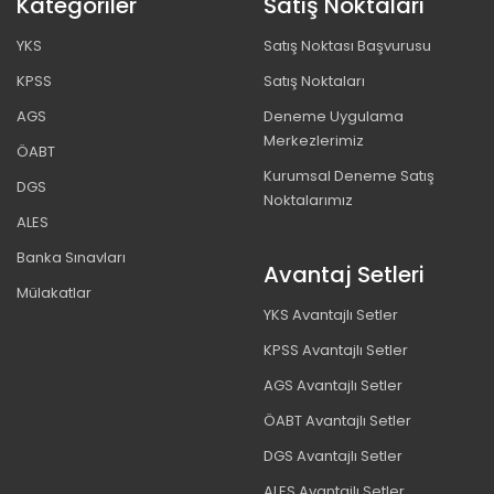
Kategoriler
Satış Noktaları
YKS
Satış Noktası Başvurusu
KPSS
Satış Noktaları
AGS
Deneme Uygulama
Merkezlerimiz
ÖABT
Kurumsal Deneme Satış
DGS
Noktalarımız
ALES
Banka Sınavları
Avantaj Setleri
Mülakatlar
YKS Avantajlı Setler
KPSS Avantajlı Setler
AGS Avantajlı Setler
ÖABT Avantajlı Setler
DGS Avantajlı Setler
ALES Avantajlı Setler