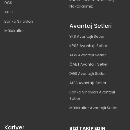
DGS
Noktalarımız
ALES
Banka Sınavları
Avantaj Setleri
Mülakatlar
YKS Avantajlı Setler
KPSS Avantajlı Setler
AGS Avantajlı Setler
ÖABT Avantajlı Setler
DGS Avantajlı Setler
ALES Avantajlı Setler
Banka Sınavları Avantajlı
Setler
Mülakatlar Avantajlı Setler
Kariyer
BIZI TAKIP EDIN