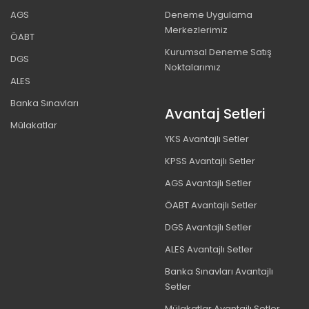
AGS
Deneme Uygulama
Merkezlerimiz
ÖABT
Kurumsal Deneme Satış
DGS
Noktalarımız
ALES
Banka Sınavları
Avantaj Setleri
Mülakatlar
YKS Avantajlı Setler
KPSS Avantajlı Setler
AGS Avantajlı Setler
ÖABT Avantajlı Setler
DGS Avantajlı Setler
ALES Avantajlı Setler
Banka Sınavları Avantajlı
Setler
Mülakatlar Avantajlı Setler