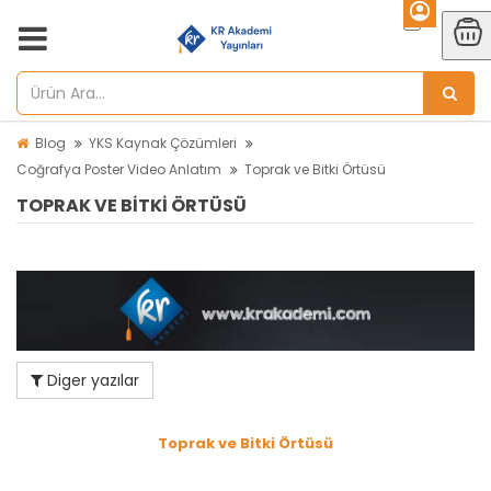
Blog
YKS Kaynak Çözümleri
Coğrafya Poster Video Anlatım
Toprak ve Bitki Örtüsü
TOPRAK VE BITKI ÖRTÜSÜ
Diger yazılar
Toprak ve Bitki Örtüsü