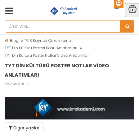
Blog
YKS Kaynak Çözümleri
TYT Din Kültürü Posteri Konu Anlatımları
TYT Din Kültürü Poster Notlar Video Anlatımları
TYT DIN KÜLTÜRÜ POSTER NOTLAR VIDEO
ANLATIMLARI
Krakademi
Diger yazılar