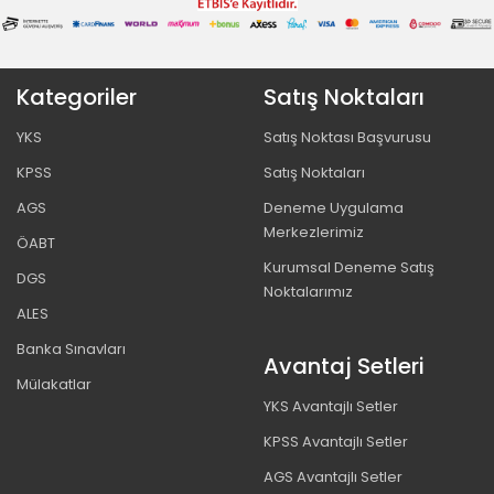
Kategoriler
Satış Noktaları
YKS
Satış Noktası Başvurusu
KPSS
Satış Noktaları
AGS
Deneme Uygulama
Merkezlerimiz
ÖABT
Kurumsal Deneme Satış
DGS
Noktalarımız
ALES
Banka Sınavları
Avantaj Setleri
Mülakatlar
YKS Avantajlı Setler
KPSS Avantajlı Setler
AGS Avantajlı Setler