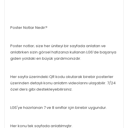
Poster Notlar Nedir?
Poster notlar; size her üniteyi bir sayfada anlatan ve
anlatırken sizin görsel hafızanızı kullanan LGS’de başarıya
giden yoldaki en büyük yardımcınızdır.
Her sayfa üzerindeki QR kodu okutarak birebir posterler
üzerinden detaylı konu anlatım videolarını ulaşabilir. 7/24
özel ders gibi destekleyebilirsiniz.
LGS'ye hazırlanan 7 ve 8 sınıflar için birebir uygundur.
Her konu tek sayfada anlatılmıştır.