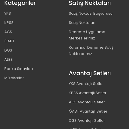
Kategoriler
Satış Noktaları
YKS
Satış Noktası Başvurusu
KPSS
Satış Noktaları
AGS
Deneme Uygulama
Merkezlerimiz
ÖABT
Kurumsal Deneme Satış
DGS
Noktalarımız
ALES
Banka Sınavları
Avantaj Setleri
Mülakatlar
YKS Avantajlı Setler
KPSS Avantajlı Setler
AGS Avantajlı Setler
ÖABT Avantajlı Setler
DGS Avantajlı Setler