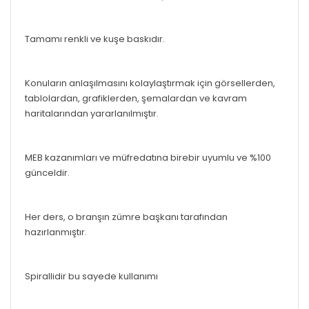
Tamamı renkli ve kuşe baskıdır.
Konuların anlaşılmasını kolaylaştırmak için görsellerden,
tablolardan, grafiklerden, şemalardan ve kavram
haritalarından yararlanılmıştır.
MEB kazanımları ve müfredatına birebir uyumlu ve %100
günceldir.
Her ders, o branşın zümre başkanı tarafından
hazırlanmıştır.
Spirallidir bu sayede kullanımı