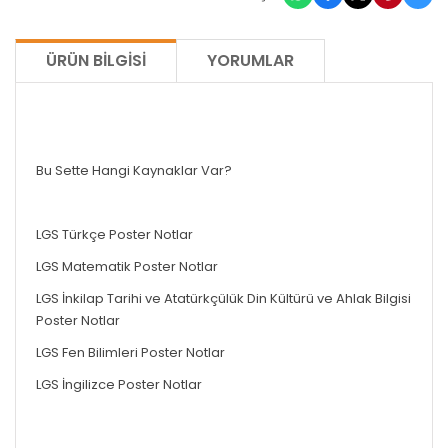
ÜRÜN BILGISI
YORUMLAR
Bu Sette Hangi Kaynaklar Var?
Bu Sette Hangi Kaynaklar Var?
LGS Türkçe Poster Notlar
LGS Matematik Poster Notlar
LGS İnkilap Tarihi ve Atatürkçülük Din Kültürü ve Ahlak Bilgisi
Poster Notlar
LGS Fen Bilimleri Poster Notlar
LGS İngilizce Poster Notlar