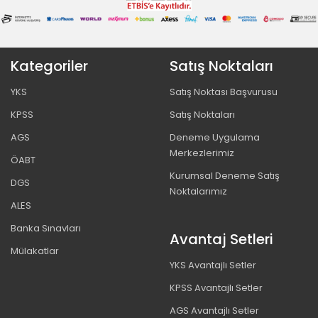
Kategoriler
Satış Noktaları
YKS
Satış Noktası Başvurusu
KPSS
Satış Noktaları
AGS
Deneme Uygulama
Merkezlerimiz
ÖABT
Kurumsal Deneme Satış
DGS
Noktalarımız
ALES
Banka Sınavları
Avantaj Setleri
Mülakatlar
YKS Avantajlı Setler
KPSS Avantajlı Setler
AGS Avantajlı Setler