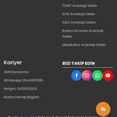
ÖABT Avantajlı Setler
DGS Avantajlı Setler
ALES Avantajlı Setler
Banka Sınavları Avantajlı
Setler
Mülakatlar Avantajlı Setler
Kariyer
BIZI TAKIP EDIN
Aktif İlanlarımız
Whatsapp:05449110591
İletişim: 03129112020
Banka Hesap Bilgileri