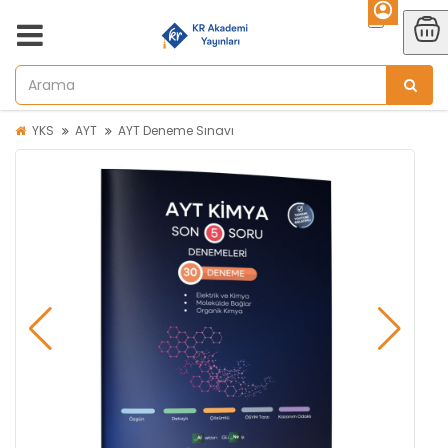
YKS
AYT
AYT Deneme Sınavı