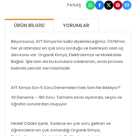
PAYLAŞ :
ÜRÜN BILGISI
YORUMLAR
Biliyorsunuz, AYT Kimya’nın kalbi diyebileceğimiz; ÖSYM’nin
her yıl istisnasız en çok soru sorduğu ve belirleyici olan üç
dev konu var: Organik Kimya, Elektrokimya ve Molekülde
Bağlar. İşte tam da bu konulara odaklanan, sınav provası
tadında yeni bir seri hazırladık.
AYT Kimya Son 5 Soru Denemeleri’nde Seni Ne Bekliyor?
30 Deneme – 180 Soru: Tamamı sınav ayarında, seçici ve
öğretici sorulardan oluşuyor.
Hedef Odaklı İçerik: Sadece en çok soru getiren ve
öğrencilerin en çok zorlandığı Organik Kimya,