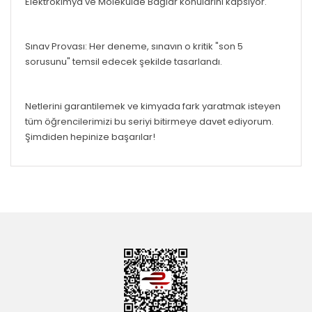
Elektrokimya ve Molekülde Bağlar konularını kapsıyor.
Sınav Provası: Her deneme, sınavın o kritik "son 5
sorusunu" temsil edecek şekilde tasarlandı.
Netlerini garantilemek ve kimyada fark yaratmak isteyen
tüm öğrencilerimizi bu seriyi bitirmeye davet ediyorum.
Şimdiden hepinize başarılar!