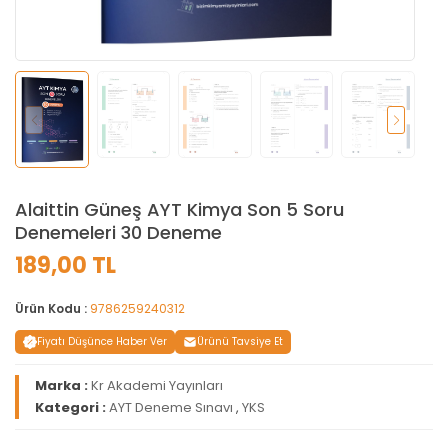
Alaittin Güneş AYT Kimya Son 5 Soru
Denemeleri 30 Deneme
189,00 TL
Ürün Kodu :
9786259240312
Fiyatı Düşünce Haber Ver
Ürünü Tavsiye Et
Marka :
Kr Akademi Yayınları
Kategori :
AYT Deneme Sınavı
,
YKS