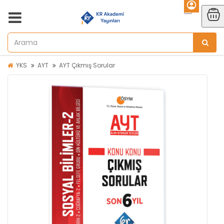
YKS
AYT
AYT Çıkmış Sorular