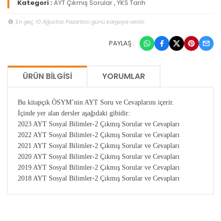
Kategori :
AYT Çıkmış Sorular
,
YKS Tarih
En geç 10 Ağustos Pazartesi günü kargoya verilir.
PAYLAŞ :
ÜRÜN BILGISI
YORUMLAR
Bu kitapçık ÖSYM’nin AYT Soru ve Cevaplarını içerir.
İçinde yer alan dersler aşağıdaki gibidir:
2023 AYT Sosyal Bilimler-2 Çıkmış Sorular ve Cevapları
2022 AYT Sosyal Bilimler-2 Çıkmış Sorular ve Cevapları
2021 AYT Sosyal Bilimler-2 Çıkmış Sorular ve Cevapları
2020 AYT Sosyal Bilimler-2 Çıkmış Sorular ve Cevapları
2019 AYT Sosyal Bilimler-2 Çıkmış Sorular ve Cevapları
2018 AYT Sosyal Bilimler-2 Çıkmış Sorular ve Cevapları