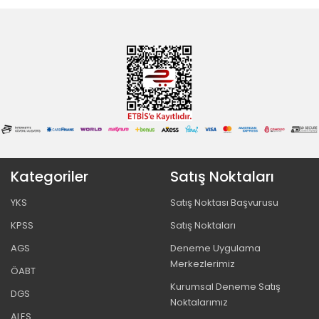
Kategoriler
Satış Noktaları
YKS
Satış Noktası Başvurusu
KPSS
Satış Noktaları
AGS
Deneme Uygulama
Merkezlerimiz
ÖABT
Kurumsal Deneme Satış
DGS
Noktalarımız
ALES