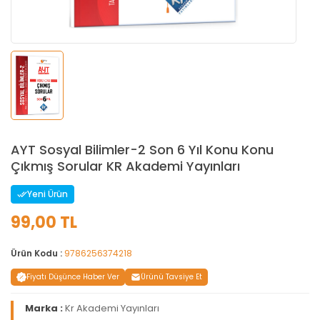
AYT Sosyal Bilimler-2 Son 6 Yıl Konu Konu
Çıkmış Sorular KR Akademi Yayınları
Yeni Ürün
99,00 TL
Ürün Kodu :
9786256374218
Fiyatı Düşünce Haber Ver
Ürünü Tavsiye Et
Marka :
Kr Akademi Yayınları