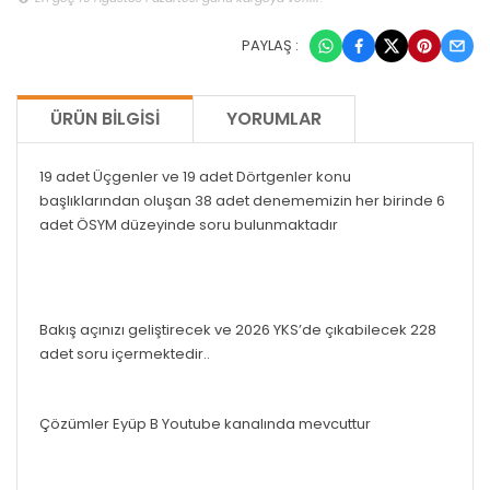
PAYLAŞ :
ÜRÜN BILGISI
YORUMLAR
19 adet Üçgenler ve 19 adet Dörtgenler konu
başlıklarından oluşan 38 adet denememizin her birinde 6
adet ÖSYM düzeyinde soru bulunmaktadır
Bakış açınızı geliştirecek ve 2026 YKS’de çıkabilecek 228
adet soru içermektedir..
Çözümler Eyüp B Youtube kanalında mevcuttur