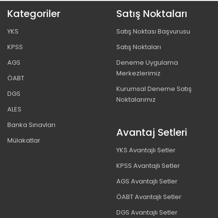
Kategoriler
Satış Noktaları
YKS
Satış Noktası Başvurusu
KPSS
Satış Noktaları
AGS
Deneme Uygulama
Merkezlerimiz
ÖABT
Kurumsal Deneme Satış
DGS
Noktalarımız
ALES
Banka Sınavları
Avantaj Setleri
Mülakatlar
YKS Avantajlı Setler
KPSS Avantajlı Setler
AGS Avantajlı Setler
ÖABT Avantajlı Setler
DGS Avantajlı Setler