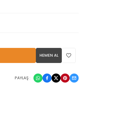
HEMEN AL
PAYLAŞ :