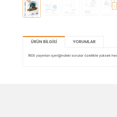
ÜRÜN BILGISI
YORUMLAR
İRDE yayınları içeriğindeki sorular özellikle yüksek hed