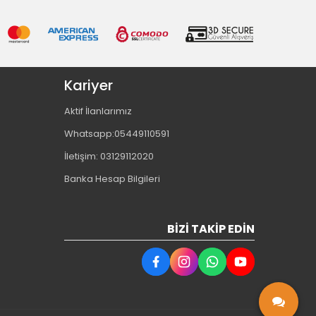
Kariyer
Aktif İlanlarımız
Whatsapp:05449110591
İletişim: 03129112020
Banka Hesap Bilgileri
BIZI TAKIP EDIN