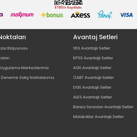
Noktaları
Avantaj Setleri
tası Başvurusu
YKS Avantajlı Setler
taları
KPSS Avantajlı Setler
ygulama Merkezlerimiz
AGS Avantajlı Setler
 Deneme Satış Noktalarımız
ÖABT Avantajlı Setler
DGS Avantajlı Setler
ALES Avantajlı Setler
Banka Sınavları Avantajlı Setler
Mülakatlar Avantajlı Setler