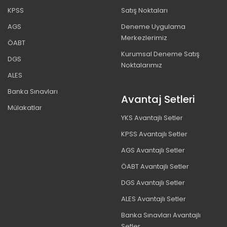
KPSS
Satış Noktaları
AGS
Deneme Uygulama
Merkezlerimiz
ÖABT
Kurumsal Deneme Satış
DGS
Noktalarımız
ALES
Banka Sınavları
Avantaj Setleri
Mülakatlar
YKS Avantajlı Setler
KPSS Avantajlı Setler
AGS Avantajlı Setler
ÖABT Avantajlı Setler
DGS Avantajlı Setler
ALES Avantajlı Setler
Banka Sınavları Avantajlı
Setler