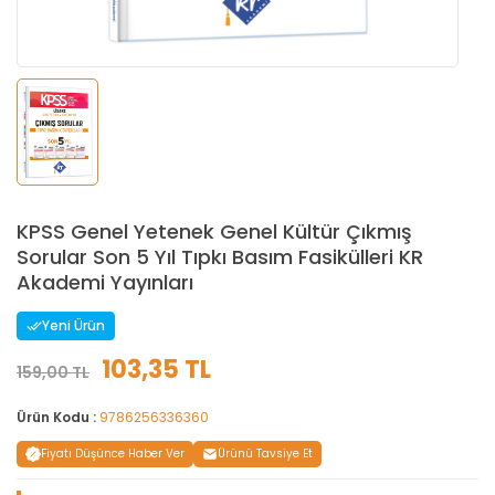
KPSS Genel Yetenek Genel Kültür Çıkmış
Sorular Son 5 Yıl Tıpkı Basım Fasikülleri KR
Akademi Yayınları
Yeni Ürün
103,35 TL
159,00 TL
Ürün Kodu :
9786256336360
Fiyatı Düşünce Haber Ver
Ürünü Tavsiye Et