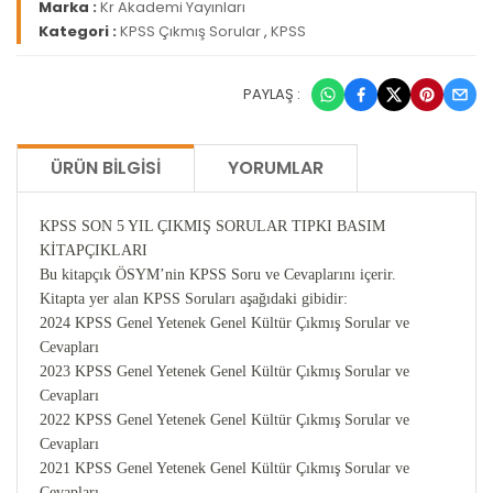
Marka :
Kr Akademi Yayınları
Kategori :
KPSS Çıkmış Sorular
,
KPSS
PAYLAŞ :
ÜRÜN BILGISI
YORUMLAR
KPSS SON 5 YIL ÇIKMIŞ SORULAR TIPKI BASIM
KİTAPÇIKLARI
Bu kitapçık ÖSYM’nin KPSS Soru ve Cevaplarını içerir.
Kitapta yer alan KPSS Soruları aşağıdaki gibidir:
2024 KPSS Genel Yetenek Genel Kültür Çıkmış Sorular ve
Cevapları
2023 KPSS Genel Yetenek Genel Kültür Çıkmış Sorular ve
Cevapları
2022 KPSS Genel Yetenek Genel Kültür Çıkmış Sorular ve
Cevapları
2021 KPSS Genel Yetenek Genel Kültür Çıkmış Sorular ve
Cevapları