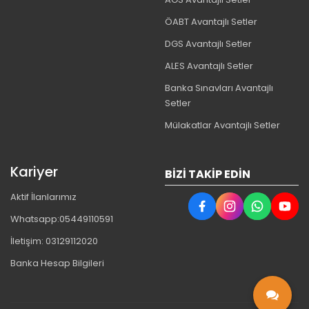
ÖABT Avantajlı Setler
DGS Avantajlı Setler
ALES Avantajlı Setler
Banka Sınavları Avantajlı
Setler
Mülakatlar Avantajlı Setler
Kariyer
BIZI TAKIP EDIN
Aktif İlanlarımız
Whatsapp:05449110591
İletişim: 03129112020
Banka Hesap Bilgileri