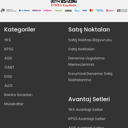
Kategoriler
Satış Noktaları
YKS
Satış Noktası Başvurusu
KPSS
Satış Noktaları
AGS
Deneme Uygulama
Merkezlerimiz
ÖABT
Kurumsal Deneme Satış
DGS
Noktalarımız
ALES
Banka Sınavları
Avantaj Setleri
Mülakatlar
YKS Avantajlı Setler
KPSS Avantajlı Setler
AGS Avantajlı Setler