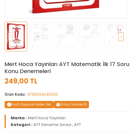
Mert Hoca Yayınları AYT Matematik İlk 17 Soru
Konu Denemeleri
249,00 TL
Ürün Kodu :
9786259245300
Fiyatı Düşünce Haber Ver
Ürünü Tavsiye Et
Marka :
Mert Hoca Yayınları
Kategori :
AYT Deneme Sınavı
,
AYT