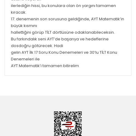
ilerlediğin hissi, bu konulara olan ön yargını tamamen
kıracak.
17. denemenin son sorusuna geldiğinde, AYT Matematik’in
büyük kısmını
hallettiğini görüp TİLT dörtlüsüne odaklanabileceksin.
Bu farkındalık seni AYT’de başarıya ve hedeflerine
dosdoğru götürecek. Hadi
gelin AYT İlk 17 Soru Konu Denemeleri ve 30’lu TİLT Konu
Denemeleri ile
AYT Matematik’i tamamen bitirelim