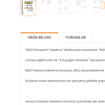
ÜRÜN BILGISI
YORUMLAR
"MSÜ Deneyimi Yaşatma" Mottosuyla Hazırlanan "MS
Uzman eğitimciler ve "Z Kuşağını Anlayan" deneyimli 
MSÜ Frekans Deneme Sınavları, MSÜ Aday Belirleme Sın
böylece sınav deneyiminizi en gerçekçi şekilde yaşa
Ayrıca, Frekans Deneme Sınavları içerisinde yer ala