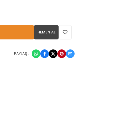
HEMEN AL
PAYLAŞ :