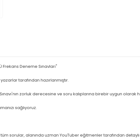
Ü Frekans Deneme Sınavları"
yazarlar tarafından hazırlanmıştır.
avı'nın zorluk derecesine ve soru kalıplarına birebir uygun olarak h
manızı sağlıyoruz.
n tüm sorular, alanında uzman YouTuber eğitmenler tarafından detaylı 