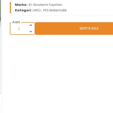
Marka :
Kr Akademi Yayınları
Kategori :
MSÜ
,
YKS Matematik
SEPETE EKLE