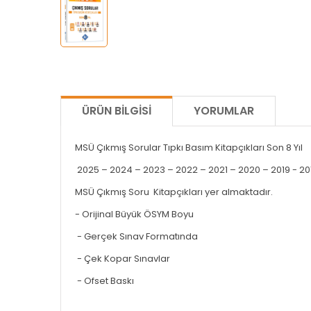
ÜRÜN BILGISI
YORUMLAR
MSÜ Çıkmış Sorular Tıpkı Basım Kitapçıkları Son 8 Yıl
2025 – 2024 – 2023 – 2022 – 2021 – 2020 – 2019 - 2018
MSÜ Çıkmış Soru Kitapçıkları yer almaktadır.
- Orijinal Büyük ÖSYM Boyu
- Gerçek Sınav Formatında
- Çek Kopar Sınavlar
- Ofset Baskı