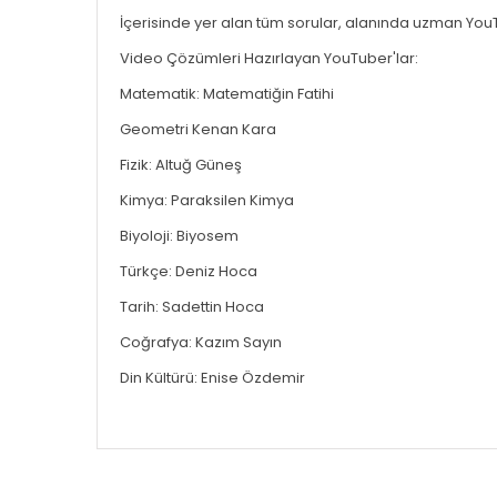
İçerisinde yer alan tüm sorular, alanında uzman YouT
Video Çözümleri Hazırlayan YouTuber'lar:
Matematik: Matematiğin Fatihi
Geometri Kenan Kara
Fizik: Altuğ Güneş
Kimya: Paraksilen Kimya
Biyoloji: Biyosem
Türkçe: Deniz Hoca
Tarih: Sadettin Hoca
Coğrafya: Kazım Sayın
Din Kültürü: Enise Özdemir