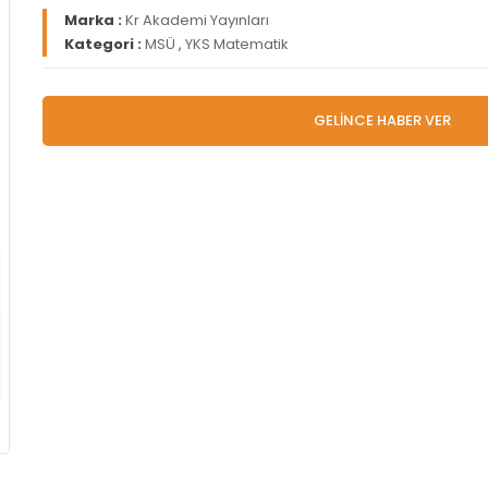
Marka :
Kr Akademi Yayınları
Kategori :
MSÜ
,
YKS Matematik
GELİNCE HABER VER