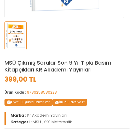
MSÜ Çıkmış Sorular Son 9 Yıl Tıpkı Basım
Kitapçıkları KR Akademi Yayınları
399,00 TL
Ürün Kodu :
9786258580228
Fiyatı Düşünce Haber Ver
Ürünü Tavsiye Et
Marka :
Kr Akademi Yayınları
Kategori :
MSÜ
,
YKS Matematik