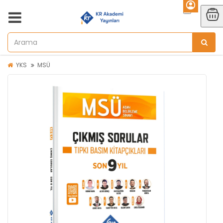
YKS
MSÜ