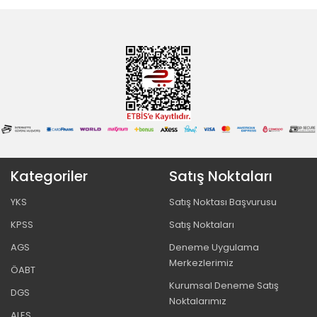
Kategoriler
Satış Noktaları
YKS
Satış Noktası Başvurusu
KPSS
Satış Noktaları
AGS
Deneme Uygulama
Merkezlerimiz
ÖABT
Kurumsal Deneme Satış
DGS
Noktalarımız
ALES