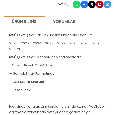
PAYLAŞ :
ÜRÜN BILGISI
YORUMLAR
MSÜ Çıkmış Sorular Tıpkı Basım Kitapçıkları Son 9 Yıl
2026 - 2025 – 2024 – 2023 – 2022 – 2021 – 2020 – 2019 -
2018 Yılı
MSÜ Çıkmış Soru Kitapçıkları yer almaktadır.
- Orijinal Büyük ÖSYM Boyu
- Gerçek Sınav Formatında
- Çek Kopar Sınavlar
- Ofset Baskı
İçerisinde yer alan tüm sorular, alanında uzman YouTuber
eğitmenler tarafından detaylı video çözümleriyle