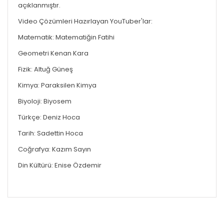
açıklanmıştır.
Video Çözümleri Hazırlayan YouTuber'lar:
Matematik: Matematiğin Fatihi
Geometri Kenan Kara
Fizik: Altuğ Güneş
Kimya: Paraksilen Kimya
Biyoloji: Biyosem
Türkçe: Deniz Hoca
Tarih: Sadettin Hoca
Coğrafya: Kazım Sayın
Din Kültürü: Enise Özdemir