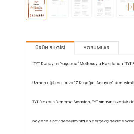
ÜRÜN BILGISI
YORUMLAR
"TYT Deneyimi Yaşatma" Mottosuyla Hazırlanan "TYT 
Uzman eğitimciler ve "Z Kuşağını Anlayan" deneyimli 
TYT Frekans Deneme Sınavları, TYT sınavının zorluk de
böylece sınav deneyiminizi en gerçekçi şekilde yaşa