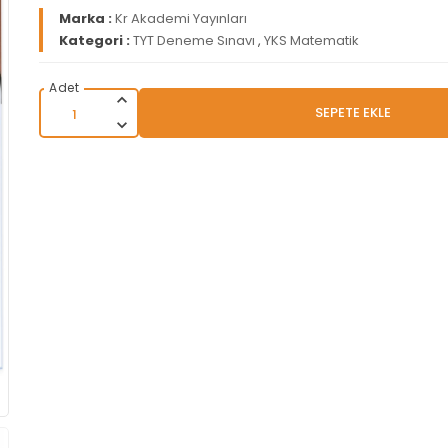
Marka :
Kr Akademi Yayınları
Kategori :
TYT Deneme Sınavı
,
YKS Matematik
SEPETE EKLE