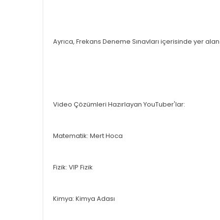
Ayrıca, Frekans Deneme Sınavları içerisinde yer ala
Video Çözümleri Hazırlayan YouTuber'lar:
Matematik: Mert Hoca
Fizik: VIP Fizik
Kimya: Kimya Adası