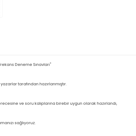
Frekans Deneme Sınavları"
yazarlar tarafından hazırlanmıştır.
recesine ve soru kalıplarına birebir uygun olarak hazırlandı,
manızı sağlıyoruz.