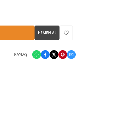
HEMEN AL
PAYLAŞ :