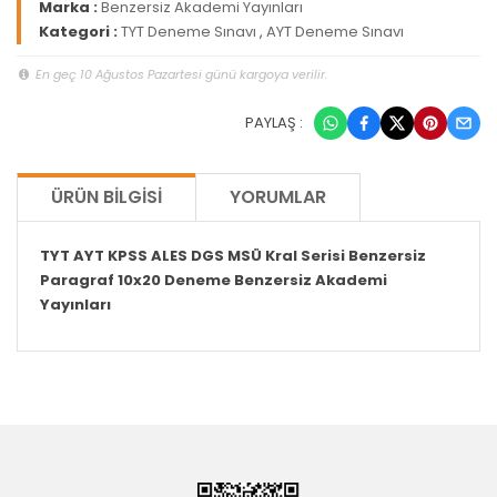
Marka :
Benzersiz Akademi Yayınları
Kategori :
TYT Deneme Sınavı
,
AYT Deneme Sınavı
En geç 10 Ağustos Pazartesi günü kargoya verilir.
PAYLAŞ :
ÜRÜN BILGISI
YORUMLAR
TYT AYT KPSS ALES DGS MSÜ Kral Serisi Benzersiz
Paragraf 10x20 Deneme Benzersiz Akademi
Yayınları