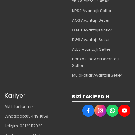
YKS Avantajlı Setler
KPSS Avantajlı Setler
AGS Avantajlı Setler
ÖABT Avantajlı Setler
DGS Avantajlı Setler
ALES Avantajlı Setler
Banka Sınavları Avantajlı
Setler
Mülakatlar Avantajlı Setler
Kariyer
BIZI TAKIP EDIN
Aktif İlanlarımız
Whatsapp:05449110591
İletişim: 03129112020