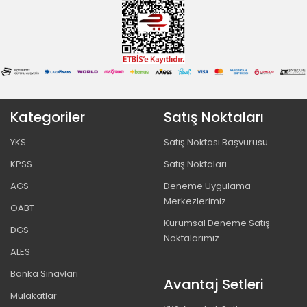
Kategoriler
Satış Noktaları
YKS
Satış Noktası Başvurusu
KPSS
Satış Noktaları
AGS
Deneme Uygulama
Merkezlerimiz
ÖABT
Kurumsal Deneme Satış
DGS
Noktalarımız
ALES
Banka Sınavları
Avantaj Setleri
Mülakatlar