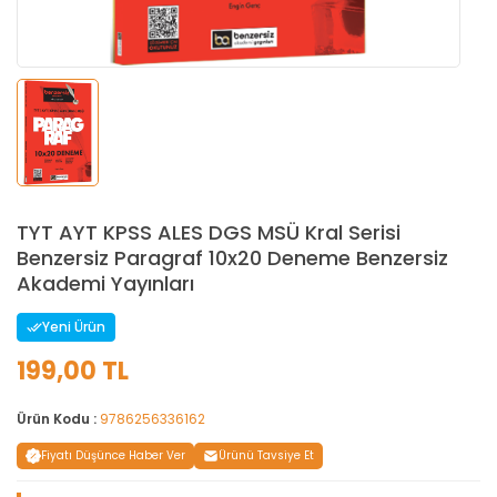
TYT AYT KPSS ALES DGS MSÜ Kral Serisi
Benzersiz Paragraf 10x20 Deneme Benzersiz
Akademi Yayınları
Yeni Ürün
199,00 TL
Ürün Kodu :
9786256336162
Fiyatı Düşünce Haber Ver
Ürünü Tavsiye Et