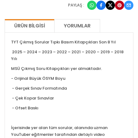
PAYLAŞ :
ÜRÜN BILGISI
YORUMLAR
TYT Çıkmış Sorular Tıpkı Basım Kitapçıkları Son 8 Yıl
2025 – 2024 – 2023 – 2022 – 2021 – 2020 – 2019 – 2018
Yılı
MSÜ Çıkmış Soru Kitapçıkları yer almaktadır.
- Orijinal Büyük ÖSYM Boyu
- Gerçek Sınav Formatında
- Çek Kopar Sınavlar
- Ofset Baskı
İçerisinde yer alan tüm sorular, alanında uzman
YouTuber eğitmenler tarafından detaylı video