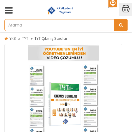
YKS
TYT
TYT Çıkmış Sorular