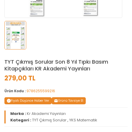
TYT Çıkmış Sorular Son 8 Yıl Tıpkı Basım
Kitapçıkları KR Akademi Yayınları
279,00 TL
Ürün Kodu :
9786255599216
Fiyatı Düşünce Haber Ver
Ürünü Tavsiye Et
Marka :
Kr Akademi Yayınları
Kategori :
TYT Çıkmış Sorular
,
YKS Matematik