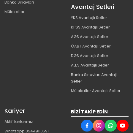
Banka Sınavları
Avantaj Setleri
Mülakatlar
YKS Avantajlı Setler
KPSS Avantajlı Setler
AGS Avantajlı Setler
ÖABT Avantajlı Setler
DGS Avantajlı Setler
ALES Avantajlı Setler
Banka Sınavları Avantajlı
Setler
Mülakatlar Avantajlı Setler
Kariyer
BIZI TAKIP EDIN
Aktif İlanlarımız
Whatsapp:05449110591