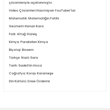
çözümleriyle açıklanmıştır.
Video Çözümleri Hazırlayan YouTuber'lar:
Matematik: Matematiğin Fatihi
Geometri Kenan Kara
Fizik: Altuğ Güneş
Kimya: Paraksilen Kimya
Biyoloji: Biosem
Türkçe: Nazlı Sara
Tarih: Sadettin Hoca
Coğrafya: Koray Karameşe
Din Kültürü: Enise Özdemir