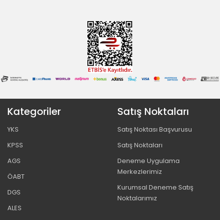
Kategoriler
Satış Noktaları
YKS
Satış Noktası Başvurusu
KPSS
Satış Noktaları
AGS
Deneme Uygulama
Merkezlerimiz
ÖABT
Kurumsal Deneme Satış
DGS
Noktalarımız
ALES