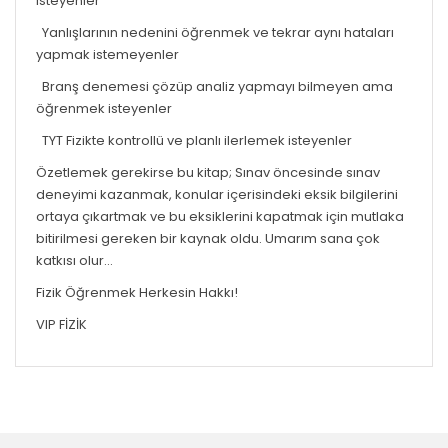
isteyenler
Yanlışlarının nedenini öğrenmek ve tekrar aynı hataları
yapmak istemeyenler
Branş denemesi çözüp analiz yapmayı bilmeyen ama
öğrenmek isteyenler
TYT Fizikte kontrollü ve planlı ilerlemek isteyenler
Özetlemek gerekirse bu kitap; Sınav öncesinde sınav
deneyimi kazanmak, konular içerisindeki eksik bilgilerini
ortaya çıkartmak ve bu eksiklerini kapatmak için mutlaka
bitirilmesi gereken bir kaynak oldu. Umarım sana çok
katkısı olur…
Fizik Öğrenmek Herkesin Hakkı!
VIP FİZİK