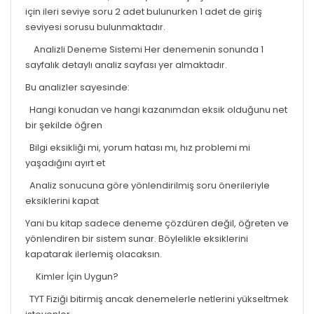
için ileri seviye soru 2 adet bulunurken 1 adet de giriş
seviyesi sorusu bulunmaktadır.
Analizli Deneme Sistemi Her denemenin sonunda 1
sayfalık detaylı analiz sayfası yer almaktadır.
Bu analizler sayesinde:
Hangi konudan ve hangi kazanımdan eksik olduğunu net
bir şekilde öğren
Bilgi eksikliği mi, yorum hatası mı, hız problemi mi
yaşadığını ayırt et
Analiz sonucuna göre yönlendirilmiş soru önerileriyle
eksiklerini kapat
Yani bu kitap sadece deneme çözdüren değil, öğreten ve
yönlendiren bir sistem sunar. Böylelikle eksiklerini
kapatarak ilerlemiş olacaksın.
Kimler İçin Uygun?
TYT Fiziği bitirmiş ancak denemelerle netlerini yükseltmek