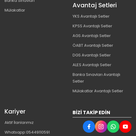
Banka Sınavları
Avantaj Setleri
Mülakatlar
YKS Avantajlı Setler
KPSS Avantajlı Setler
AGS Avantajlı Setler
ÖABT Avantajlı Setler
DGS Avantajlı Setler
ALES Avantajlı Setler
Banka Sınavları Avantajlı
Setler
Mülakatlar Avantajlı Setler
Kariyer
BIZI TAKIP EDIN
Aktif İlanlarımız
Whatsapp:05449110591