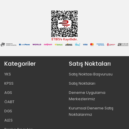
Kategoriler
Satış Noktaları
YKS
Satış Noktası Başvurusu
KPSS
Satış Noktaları
AGS
Deneme Uygulama
Merkezlerimiz
ÖABT
Kurumsal Deneme Satış
DGS
Noktalarımız
ALES