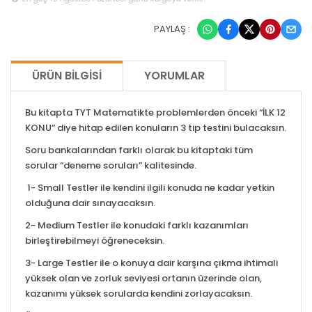
PAYLAŞ :
ÜRÜN BILGISI
YORUMLAR
Bu kitapta TYT Matematikte problemlerden önceki “İLK 12
KONU” diye hitap edilen konuların 3 tip testini bulacaksın.
Soru bankalarından farklı olarak bu kitaptaki tüm
sorular “deneme soruları” kalitesinde.
1- Small Testler ile kendini ilgili konuda ne kadar yetkin
olduğuna dair sınayacaksın.
2- Medium Testler ile konudaki farklı kazanımları
birleştirebilmeyi öğreneceksin.
3- Large Testler ile o konuya dair karşına çıkma ihtimali
yüksek olan ve zorluk seviyesi ortanın üzerinde olan,
kazanımı yüksek sorularda kendini zorlayacaksın.