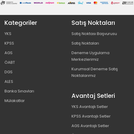
Kategoriler
Satış Noktaları
YKS
Satış Noktası Başvurusu
KPSS
Satış Noktaları
AGS
Deneme Uygulama
Merkezlerimiz
ÖABT
Kurumsal Deneme Satış
DGS
Noktalarımız
ALES
Banka Sınavları
Avantaj Setleri
Mülakatlar
YKS Avantajlı Setler
KPSS Avantajlı Setler
AGS Avantajlı Setler