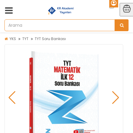
YKS
TYT
TYT Soru Bankası