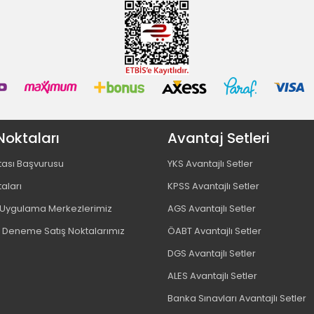
Noktaları
Avantaj Setleri
tası Başvurusu
YKS Avantajlı Setler
taları
KPSS Avantajlı Setler
ygulama Merkezlerimiz
AGS Avantajlı Setler
 Deneme Satış Noktalarımız
ÖABT Avantajlı Setler
DGS Avantajlı Setler
ALES Avantajlı Setler
Banka Sınavları Avantajlı Setler