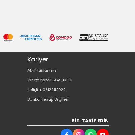
Kariyer
Aktif İlanlarımız
Whatsapp:05449110591
İletişim: 03129112020
Banka Hesap Bilgileri
BIZI TAKIP EDIN