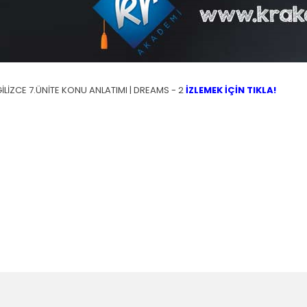
NGİLİZCE 7.ÜNİTE KONU ANLATIMI | DREAMS - 2
İZLEMEK İÇİN TIKLA!