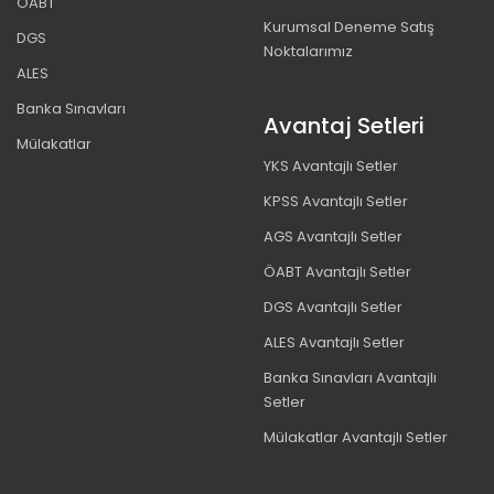
ÖABT
Kurumsal Deneme Satış
DGS
Noktalarımız
ALES
Banka Sınavları
Avantaj Setleri
Mülakatlar
YKS Avantajlı Setler
KPSS Avantajlı Setler
AGS Avantajlı Setler
ÖABT Avantajlı Setler
DGS Avantajlı Setler
ALES Avantajlı Setler
Banka Sınavları Avantajlı
Setler
Mülakatlar Avantajlı Setler