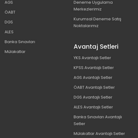
AGS
Deneme Uygulama
Merkezlerimiz
ÖABT
Kurumsal Deneme Satış
DGS
Noktalarımız
ALES
Banka Sınavları
Avantaj Setleri
Mülakatlar
YKS Avantajlı Setler
KPSS Avantajlı Setler
AGS Avantajlı Setler
ÖABT Avantajlı Setler
DGS Avantajlı Setler
ALES Avantajlı Setler
Banka Sınavları Avantajlı
Setler
Mülakatlar Avantajlı Setler