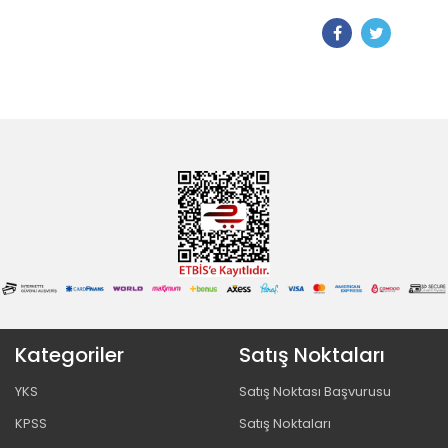
Kategoriler
Satış Noktaları
YKS
Satış Noktası Başvurusu
KPSS
Satış Noktaları