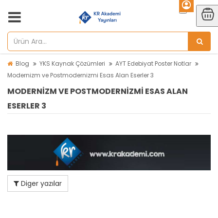
Blog
YKS Kaynak Çözümleri
AYT Edebiyat Poster Notlar
Modernizm ve Postmodernizmi Esas Alan Eserler 3
MODERNIZM VE POSTMODERNIZMI ESAS ALAN
ESERLER 3
Diger yazılar