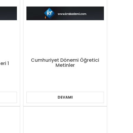
Cumhuriyet Dönemi Öğretici
ri 1
Metinler
DEVAMI