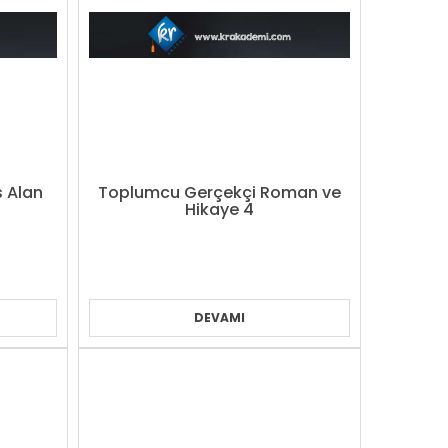
s Alan
Toplumcu Gerçekçi Roman ve
Hikaye 4
DEVAMI