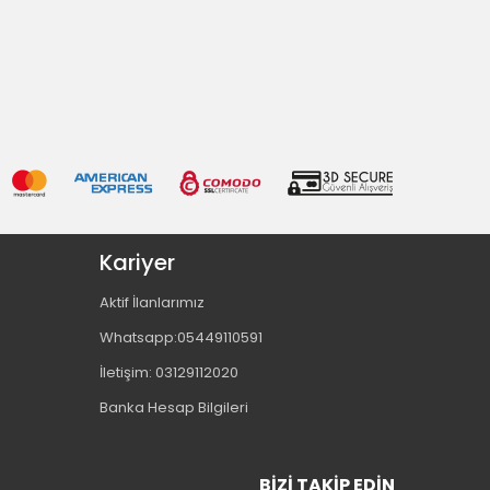
Kariyer
Aktif İlanlarımız
Whatsapp:05449110591
İletişim: 03129112020
Banka Hesap Bilgileri
BIZI TAKIP EDIN