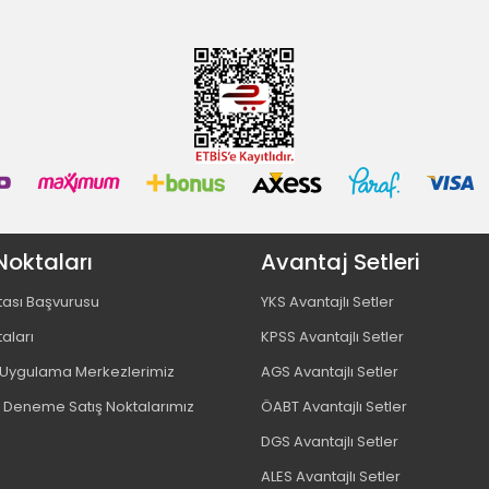
Noktaları
Avantaj Setleri
tası Başvurusu
YKS Avantajlı Setler
taları
KPSS Avantajlı Setler
ygulama Merkezlerimiz
AGS Avantajlı Setler
 Deneme Satış Noktalarımız
ÖABT Avantajlı Setler
DGS Avantajlı Setler
ALES Avantajlı Setler