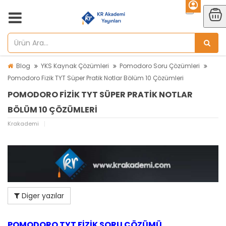
Blog
YKS Kaynak Çözümleri
Pomodoro Soru Çözümleri
Pomodoro Fizik TYT Süper Pratik Notlar Bölüm 10 Çözümleri
POMODORO FIZIK TYT SÜPER PRATIK NOTLAR
BÖLÜM 10 ÇÖZÜMLERI
Krakademi
Diger yazılar
POMODORO TYT FİZİK SORU ÇÖZÜMÜ