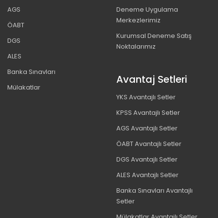
AGS
Deneme Uygulama
Merkezlerimiz
ÖABT
Kurumsal Deneme Satış
DGS
Noktalarımız
ALES
Banka Sınavları
Avantaj Setleri
Mülakatlar
YKS Avantajlı Setler
KPSS Avantajlı Setler
AGS Avantajlı Setler
ÖABT Avantajlı Setler
DGS Avantajlı Setler
ALES Avantajlı Setler
Banka Sınavları Avantajlı
Setler
Mülakatlar Avantajlı Setler