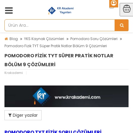
Blog
YKS Kaynak Çözümleri
Pomodoro Soru Çözümleri
Pomodoro Fizik TYT Süper Pratik Notlar Bölüm 9 Çözümleri
POMODORO FIZIK TYT SÜPER PRATIK NOTLAR
BÖLÜM 9 ÇÖZÜMLERI
Krakademi
Diger yazılar
POMODORO TYT FİZİK SORU ÇÖZÜMLERİ