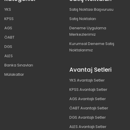
YKS
Satış Noktası Başvurusu
KPSS
Satış Noktaları
AGS
Deneme Uygulama
Merkezlerimiz
ÖABT
Kurumsal Deneme Satış
DGS
Noktalarımız
ALES
Banka Sınavları
Avantaj Setleri
Mülakatlar
YKS Avantajlı Setler
KPSS Avantajlı Setler
AGS Avantajlı Setler
ÖABT Avantajlı Setler
DGS Avantajlı Setler
ALES Avantajlı Setler