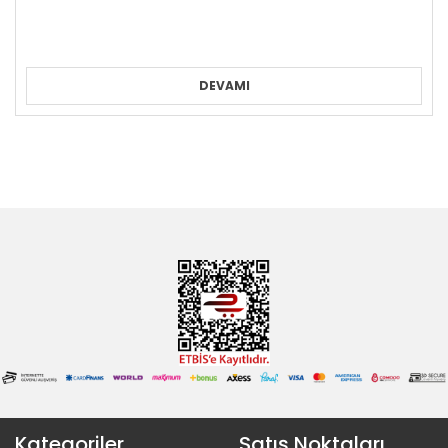
DEVAMI
Kategoriler
Satış Noktaları