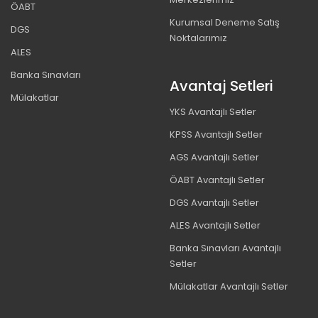
ÖABT
Kurumsal Deneme Satış
DGS
Noktalarımız
ALES
Banka Sınavları
Avantaj Setleri
Mülakatlar
YKS Avantajlı Setler
KPSS Avantajlı Setler
AGS Avantajlı Setler
ÖABT Avantajlı Setler
DGS Avantajlı Setler
ALES Avantajlı Setler
Banka Sınavları Avantajlı
Setler
Mülakatlar Avantajlı Setler