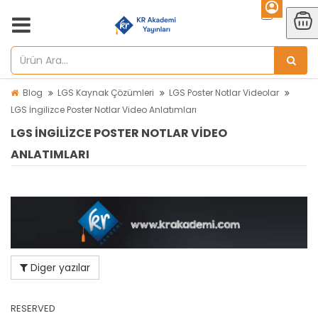
Blog
LGS Kaynak Çözümleri
LGS Poster Notlar Videolar
LGS İngilizce Poster Notlar Video Anlatımları
LGS İNGILIZCE POSTER NOTLAR VIDEO
ANLATIMLARI
Diger yazılar
RESERVED