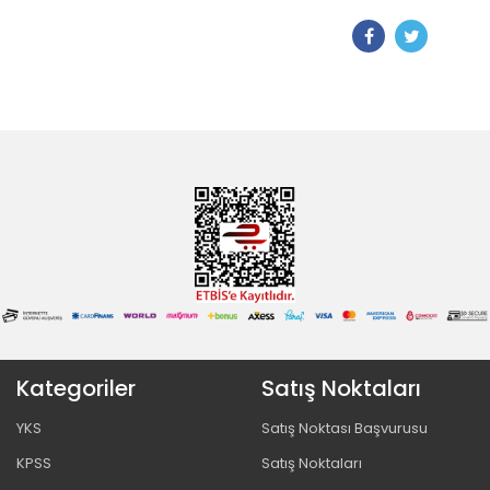
Kategoriler
Satış Noktaları
YKS
Satış Noktası Başvurusu
KPSS
Satış Noktaları