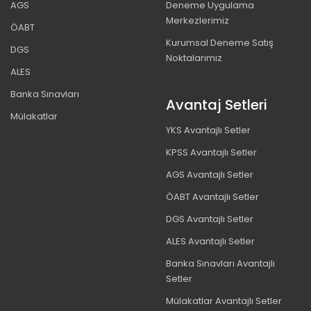
AGS
Deneme Uygulama
Merkezlerimiz
ÖABT
Kurumsal Deneme Satış
DGS
Noktalarımız
ALES
Banka Sınavları
Avantaj Setleri
Mülakatlar
YKS Avantajlı Setler
KPSS Avantajlı Setler
AGS Avantajlı Setler
ÖABT Avantajlı Setler
DGS Avantajlı Setler
ALES Avantajlı Setler
Banka Sınavları Avantajlı
Setler
Mülakatlar Avantajlı Setler