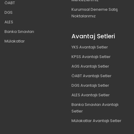
ÖABT
Kurumsal Deneme Satış
DGS
Noktalarımız
ALES
Banka Sınavları
Avantaj Setleri
Mülakatlar
YKS Avantajlı Setler
KPSS Avantajlı Setler
AGS Avantajlı Setler
ÖABT Avantajlı Setler
DGS Avantajlı Setler
ALES Avantajlı Setler
Banka Sınavları Avantajlı
Setler
Mülakatlar Avantajlı Setler